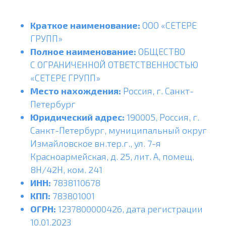
Краткое наименование:
ООО «СЕТЕРЕ
ГРУПП»
Полное наименование:
ОБЩЕСТВО
С ОГРАНИЧЕННОЙ ОТВЕТСТВЕННОСТЬЮ
«СЕТЕРЕ ГРУПП»
Место нахождения:
Россия, г. Санкт-
Петербург
Юридический адрес:
190005, Россия, г.
Санкт-Петербург, муниципальный округ
Измайловское вн.тер.г., ул. 7-я
Красноармейская, д. 25, лит. А, помещ.
8Н/42Н, ком. 241
ИНН:
7838110678
КПП:
783801001
ОГРН:
1237800000426, дата регистрации
10.01.2023