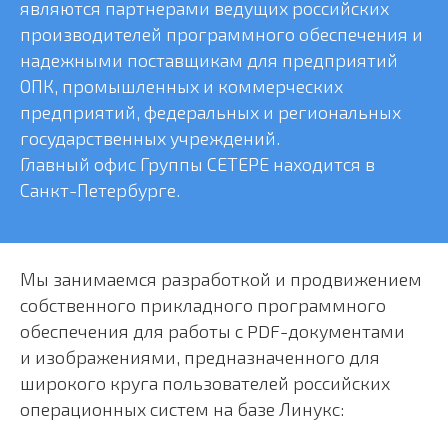
являются партнерами ведущих российских
производителей программного обеспечения и
надежными поставщикам для предприятий
ОПК, промышленных и коммерческих
предприятий, федеральных и региональных
государственных учреждений.
Главный офис Группы СЕТЕРЕ находится в
Санкт-Петербурге.
Мы занимаемся разработкой и продвижением
собственного прикладного программного
обеспечения для работы с PDF-документами
и изображениями, предназначенного для
широкого круга пользователей российских
операционных систем на базе Линукс: