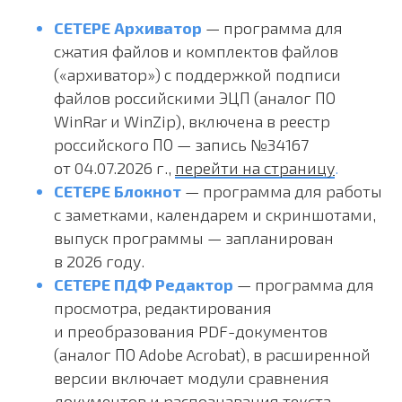
СЕТЕРЕ Архиватор
— программа для
сжатия файлов и комплектов файлов
(«архиватор») с поддержкой подписи
файлов российскими ЭЦП (аналог ПО
WinRar и WinZip), включена в реестр
российского ПО — запись №34167
от 04.07.2026 г.,
перейти на страницу
.
СЕТЕРЕ Блокнот
— программа для работы
с заметками, календарем и скриншотами,
выпуск программы — запланирован
в 2026 году.
СЕТЕРЕ ПДФ Редактор
— программа для
просмотра, редактирования
и преобразования PDF-документов
(аналог ПО Adobe Acrobat), в расширенной
версии включает модули сравнения
документов и распознавания текста,