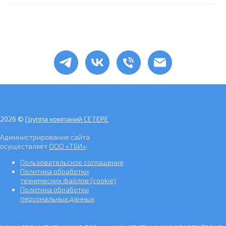
2026 ©
Группа компаний СЕТЕРЕ
Администрирование сайта
осуществляет
ООО «ТБИ»
:
Пользовательское соглашение
Политика обработки
технических файлов (cookie)
Политика обработки
персональных данных