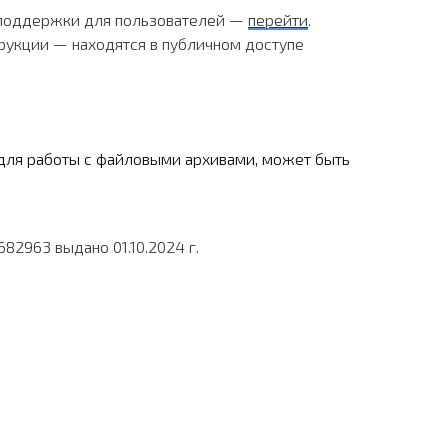
 поддержки для пользователей —
перейти
.
рукции — находятся в публичном доступе
для работы с файловыми архивами, может быть
2963 выдано 01.10.2024 г.