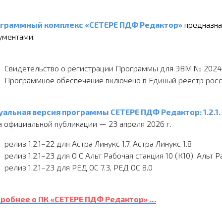
граммный комплекс «СЕТЕРЕ ПДФ Редактор»
предназна
ументами.
Свидетельство о регистрации Программы для ЭВМ № 20246
Программное обеспечение
включено в Единый реестр росс
уальная версия программы СЕТЕРЕ ПДФ Редактор: 1.2.1.
а официальной публикации — 23 апреля 2026 г.
релиз 1.2.1−22 для Астра Линукс 1.7, Астра Линукс 1.8
релиз 1.2.1−23 для О С Альт Рабочая станция 10 (К10), Альт Р
релиз 1.2.1−23 для РЕД ОС 7.3, РЕД ОС 8.0
робнее о ПК «СЕТЕРЕ ПДФ Редактор» …