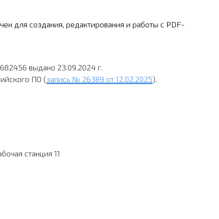
чен для создания, редактирования и работы с PDF-
82456 выдано 23.09.2024 г.
ийского ПО (
запись № 26389 от 12.02.2025
).
абочая станция 11