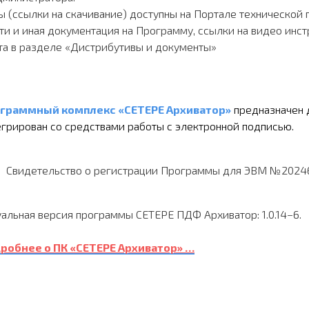
(ссылки на скачивание) доступны на Портале технической
и и иная документация на Программу, ссылки на видео инст
та в разделе «Дистрибутивы и документы»
граммный комплекс «СЕТЕРЕ Архиватор»
предназначен 
егрирован со средствами работы с электронной подписью.
Свидетельство о регистрации Программы для ЭВМ №202468
уальная версия программы СЕТЕРЕ ПДФ Архиватор: 1.0.14−6.
робнее о ПК «СЕТЕРЕ Архиватор» …