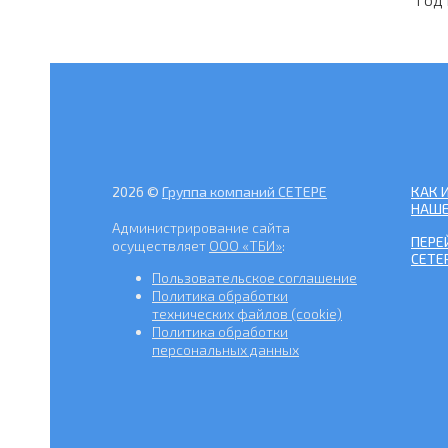
2026 ©
Группа компаний СЕТЕРЕ
КАК 
НАШЕ
Администрирование сайта
ПЕРЕ
осуществляет
ООО «ТБИ»
:
СЕТЕ
Пользовательское соглашение
Политика обработки
технических файлов (cookie)
Политика обработки
персональных данных