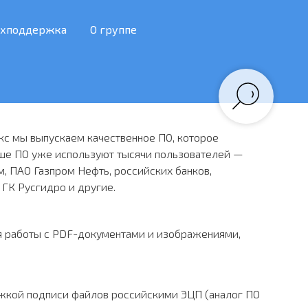
ехподдержка
О группе
кс мы выпускаем качественное ПО, которое
аше ПО уже используют тысячи пользователей —
м, ПАО Газпром Нефть, российских банков,
 ГК Русгидро и другие.
я работы с PDF-документами и изображениями,
жкой подписи файлов российскими ЭЦП (аналог ПО