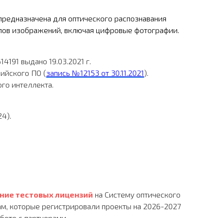
предназначена для оптического распознавания
йлов изображений, включая цифровые фотографии.
191 выдано 19.03.2021 г.
ийского ПО (
запись №12153 от 30.11.2021
).
го интеллекта.
24).
ние тестовых лицензий
на Систему оптического
рам, которые регистрировали проекты на 2026-2027
боте с партнерами.