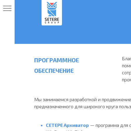
ЕТ
Бла
ПРОГРАММНОЕ
пом
ОБЕСПЕЧЕНИЕ
сот
про
Мы занимаемся разработкой и продвижение
предназначенного для широкого круга польз
СЕТЕРЕ Архиватор
— программа для с