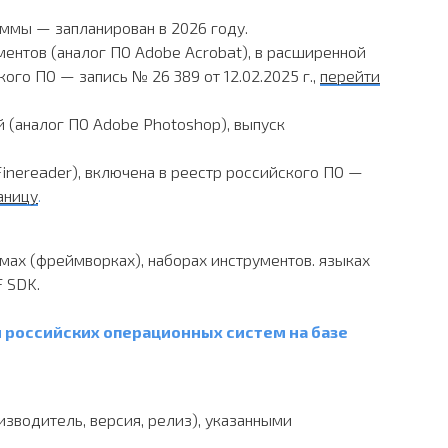
ммы — запланирован в 2026 году.
ентов (аналог ПО Adobe Acrobat), в расширенной
ого ПО — запись № 26 389 от 12.02.2025 г.,
перейти
(аналог ПО Adobe Photoshop), выпуск
inereader), включена в реестр российского ПО —
аницу
.
ах (фреймворках), наборах инструментов. языках
 SDK.
 российских операционных систем на базе
водитель, версия, релиз), указанными