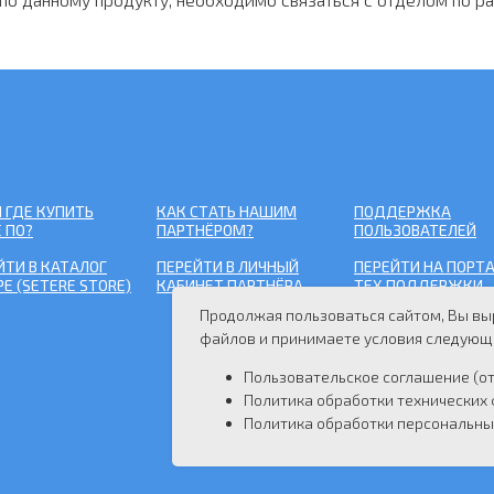
И ГДЕ КУПИТЬ
КАК СТАТЬ НАШИМ
ПОДДЕРЖКА
 ПО?
ПАРТНЁРОМ?
ПОЛЬЗОВАТЕЛЕЙ
ЙТИ В КАТАЛОГ
ПЕРЕЙТИ В ЛИЧНЫЙ
ПЕРЕЙТИ НА ПОРТ
РЕ (SETERE STORE)
КАБИНЕТ ПАРТНЁРА
ТЕХ.ПОДДЕРЖКИ
Продолжая пользоваться сайтом, Вы вы
файлов и принимаете условия следующ
Пользовательское соглашение (о
Политика обработки технических 
Политика обработки персональны