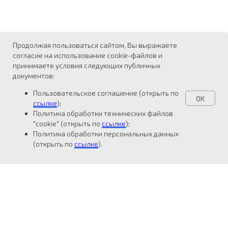
Продолжая пользоваться сайтом, Вы выражаете
согласие на использование cookie-файлов и
принимаете условия следующих публичных
документов:
Пользовательское соглашение (открыть по
OK
ссылке
);
Политика обработки технических файлов
"cookie" (открыть по
ссылке
);
Политика обработки персональных данных
(открыть по
ссылке
).
2026 ©
Группа компаний СЕТЕРЕ
Администрирование сайта
осуществляет
ООО «ТБИ»
: