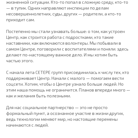
жизненной ситуации. Кто-то попал в сложную среду, кто-то
— в тупик. Одних направляют инспекции по делам
несовершеннолетних, суды, других — родители, а кто-то
приходит сам.
Постепенно мы стали узнавать больше: о том, как устроен
Центр, как строится работа с подростками, кто такие
наставники, как включаются волонтеры. Мы побывали в
самом Центре, поговорили с воспитателями и поняли: здесь
делают по-настоящему важное дело. И мы хотим быть
частью этого.
С начала лета СЕТЕРЕ групп присоединилась к числу тех, кто
поддерживает Центр. Начали с малого — помогаем вести
соцсети. Хотим, чтобы о Центре узнало больше людей. Но
этим наша помощь не ограничится. Планов впереди много —
как и желания быть полезными.
Для нас социальное партнерство — это не просто
формальный пункт, а осознанное участие в жизни других,
ведь технологии меняют мир, но настоящие перемены
начинаются с людей.