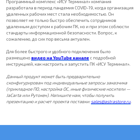
Программный комплекс «ИСУ Терминал» компания
разработала в период пандемия COVID-19, когда организация
удаленных рабочих мест стала необходимостью. Он
позволяет не только быстро обеспечить сотрудников
удаленным доступом к рабочим ПК, но и при этом соблюсти
стандарты информационной безопасности. Вопрос, к
сожалению, до сих пор весьма актуален.
Для более быстрого и удобного подключения было
размещено
видео на YouTube канале
с подробной
инструкцией, как настроить и запустить ПК «ИСУ Терминал».
Данный продукт может быть предварительно
сконфигурирован под индивидуальные запросы заказчика
(прикладное ПО, настройка ОС, иные физические носители —
JaCarta или Рутокен). Напишите нам, чтобы получить
презентацию и расчет проекта поставки:
sales@astrastore.ru
.