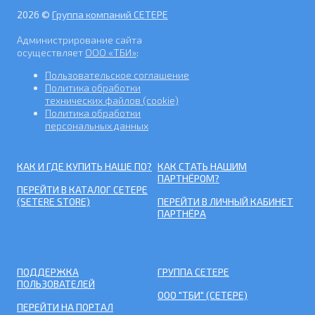
2026 ©
Группа компаний СЕТЕРЕ
Администрирование сайта
осуществляет
ООО «ТБИ»
:
Пользовательское соглашение
Политика обработки
технических файлов (cookie)
Политика обработки
персональных данных
КАК И ГДЕ КУПИТЬ НАШЕ ПО?
КАК СТАТЬ НАШИМ
ПАРТНЁРОМ?
ПЕРЕЙТИ В КАТАЛОГ СЕТЕРЕ
(SETERE STORE)
ПЕРЕЙТИ В ЛИЧНЫЙ КАБИНЕТ
ПАРТНЁРА
ПОДДЕРЖКА
ГРУППА СЕТЕРЕ
ПОЛЬЗОВАТЕЛЕЙ
ООО "ТБИ" (СЕТЕРЕ)
ПЕРЕЙТИ НА ПОРТАЛ