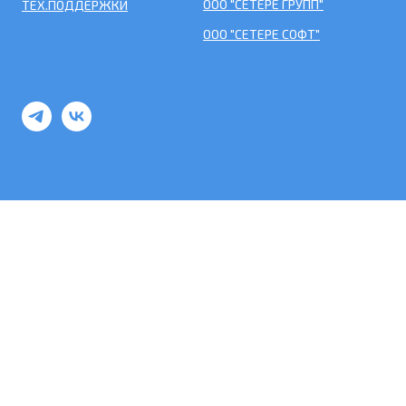
ООО "СЕТЕРЕ ГРУПП"
ТЕХ.ПОДДЕРЖКИ
ООО "СЕТЕРЕ СОФТ"