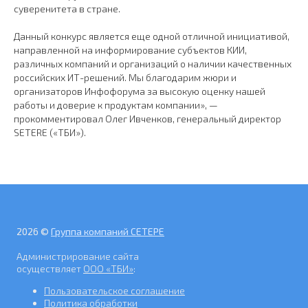
суверенитета в стране.
Данный конкурс является еще одной отличной инициативой,
направленной на информирование субъектов КИИ,
различных компаний и организаций о наличии качественных
российских ИТ-решений. Мы благодарим жюри и
организаторов Инфофорума за высокую оценку нашей
работы и доверие к продуктам компании», —
прокомментировал Олег Ивченков, генеральный директор
SETERE («ТБИ»).
2026 ©
Группа компаний СЕТЕРЕ
Администрирование сайта
осуществляет
ООО «ТБИ»
:
Пользовательское соглашение
Политика обработки