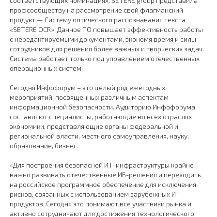
соответствующих номинациях. SETERE group представила
профсообществу на рассмотрение свой флагманский
продукт — Систему оптического распознавания текста
«SETERE OCR». Данное ПО повышает эффективность работы
с нередактируемыми документами, экономя время и силы
сотрудников для решения более важных и творческих задач.
Система работает только под управлением отечественных
операционных систем.
Сегодня Инфофорум – это целый ряд ежегодных
мероприятий, посвященных различным аспектам
информационной безопасности. Аудиторию Инфофорума
составляют специалисты, работающие во всех отраслях
экономики, представляющие органы федеральной и
региональной власти, местного самоуправления, науку,
образование, бизнес.
«Для построения безопасной ИТ-инфраструктуры крайне
важно развивать отечественные ИБ-решения и переходить
на российское программное обеспечение для исключения
рисков, связанных с использованием зарубежных ИТ-
продуктов. Сегодня это понимают все участники рынка и
активно сотрудничают для достижения технологического