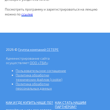
Посмотреть программу и зарегистрироваться на лекцию
можно по
ссылке
2026 ©
Группа компаний СЕТЕРЕ
Администрирование сайта
осуществляет
ООО «ТБИ»
:
Пользовательское соглашение
Политика обработки
технических файлов (cookie)
Политика обработки
персональных данных
КАК И ГДЕ КУПИТЬ НАШЕ ПО?
КАК СТАТЬ НАШИМ
ПАРТНЁРОМ?