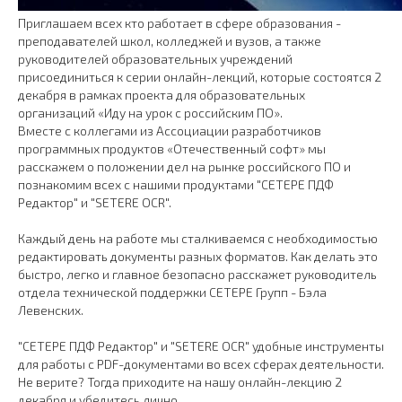
Приглашаем всех кто работает в сфере образования -
преподавателей школ, колледжей и вузов, а также
руководителей образовательных учреждений
присоединиться к серии онлайн-лекций, которые состоятся 2
декабря в рамках проекта для образовательных
организаций «Иду на урок с российским ПО».
Вместе с коллегами из Ассоциации разработчиков
программных продуктов «Отечественный софт» мы
расскажем о положении дел на рынке российского ПО и
познакомим всех с нашими продуктами "СЕТЕРЕ ПДФ
Редактор" и "SETERE OCR".
Каждый день на работе мы сталкиваемся с необходимостью
редактировать документы разных форматов. Как делать это
быстро, легко и главное безопасно расскажет руководитель
отдела технической поддержки СЕТЕРЕ Групп - Бэла
Левенских.
"СЕТЕРЕ ПДФ Редактор" и "SETERE OCR" удобные инструменты
для работы с PDF-документами во всех сферах деятельности.
Не верите? Тогда приходите на нашу онлайн-лекцию 2
декабря и убедитесь лично.