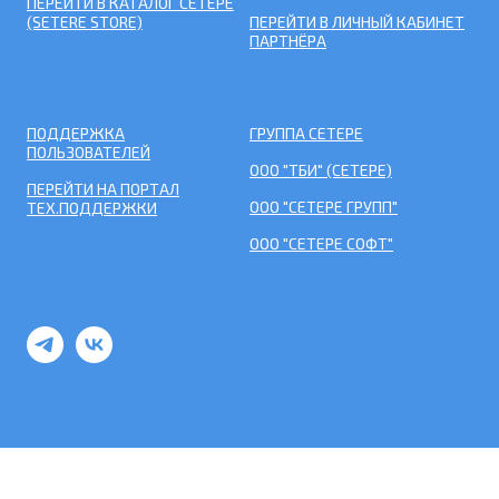
ПЕРЕЙТИ В КАТАЛОГ СЕТЕРЕ
(SETERE STORE)
ПЕРЕЙТИ В ЛИЧНЫЙ КАБИНЕТ
ПАРТНЁРА
ПОДДЕРЖКА
ГРУППА СЕТЕРЕ
ПОЛЬЗОВАТЕЛЕЙ
ООО "ТБИ" (СЕТЕРЕ)
ПЕРЕЙТИ НА ПОРТАЛ
ООО "СЕТЕРЕ ГРУПП"
ТЕХ.ПОДДЕРЖКИ
ООО "СЕТЕРЕ СОФТ"